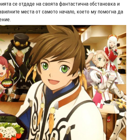
ията се отдаде на своята фантастична обстановка и
вилните места от самото начало, което му помогна да
ение.