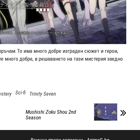
поръчам.То има много добре изграден сюжет и герои,
те много добре, в решаването на тази мистерия заедно
Sci-fi
stery
Trinity Seven
Mushishi Zoku Shou 2nd
Season