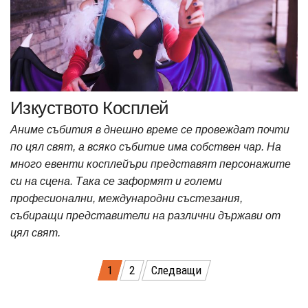
Изкуството Косплей
Аниме събития в днешно време се провеждат почти
по цял свят, а всяко събитие има собствен чар. На
много евенти косплейъри представят персонажите
си на сцена. Така се заформят и големи
професионални, международни състезания,
събиращи представители на различни държави от
цял свят.
Разделяне
1
2
Следващи
на