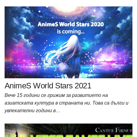
AnimeS World Stars 2021
Вече 15 години се грижим за развитието на
азиатската култура в страната ни. Това са дълги и
увлекателни години в…