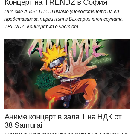
Концерт на TRENDZ в София
Ние сме А-ИВЕНТС и имаме удоволствието да ви
представим за първи път в България кпоп групата
TRENDZ. Концертът е част от…
Аниме концерт в зала 1 на НДК от
38 Samurai