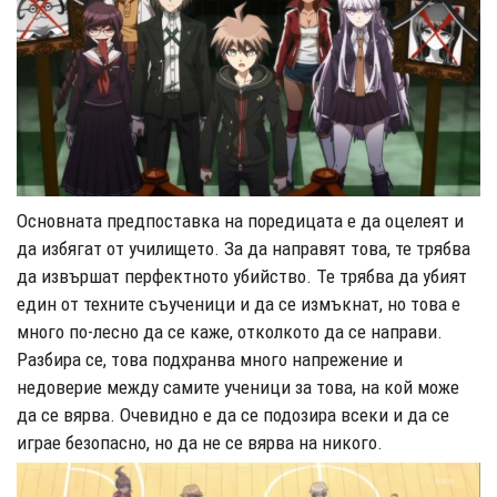
Основната предпоставка на поредицата е да оцелеят и
да избягат от училището. За да направят това, те трябва
да извършат перфектното убийство. Те трябва да убият
един от техните съученици и да се измъкнат, но това е
много по-лесно да се каже, отколкото да се направи.
Разбира се, това подхранва много напрежение и
недоверие между самите ученици за това, на кой може
да се вярва. Очевидно е да се подозира всеки и да се
играе безопасно, но да не се вярва на никого.