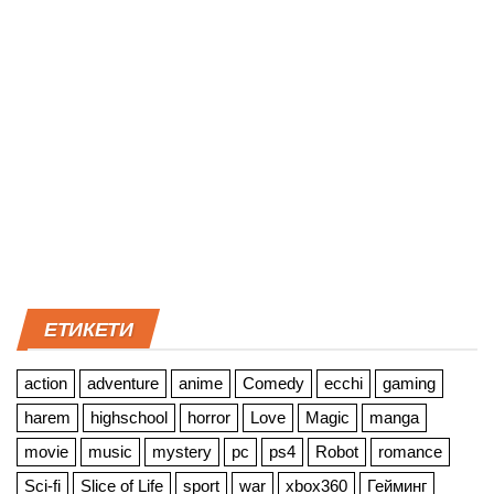
ЕТИКЕТИ
action
adventure
anime
Comedy
ecchi
gaming
harem
highschool
horror
Love
Magic
manga
movie
music
mystery
pc
ps4
Robot
romance
Sci-fi
Slice of Life
sport
war
xbox360
Гейминг