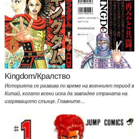
Kingdom/Кралство
Историята се развива по време на военният период в
Китай, когато всеки иска да завладее страната на
изгряващото слънце. Главните…