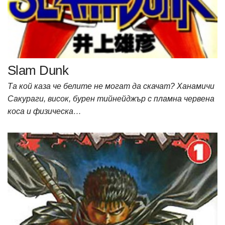
Slam Dunk
Та кой каза че белите не могат да скачат? Ханамичи
Сакураги, висок, бурен тийнейджър с пламна червена
коса и физическа…