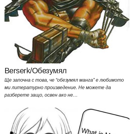
Berserk/Обезумял
Ще започна с това, че “обезумял манга” е любимото
ми литературно произведение. Не можете да
разберете защо, освен ако не…