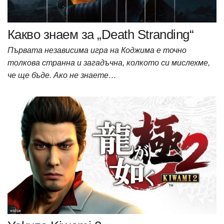
Какво знаем за „Death Stranding“
Първата независима игра на Коджима е точно
толкова странна и загадъчна, колкото си мислехме,
че ще бъде. Ако не знаете…