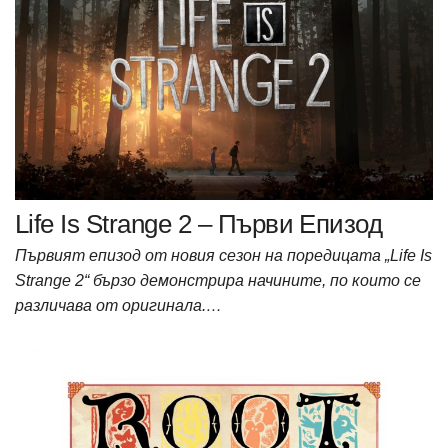
Life Is Strange 2 – Първи Епизод
Първият епизод от новия сезон на поредицата „Life Is
Strange 2“ бързо демонстрира начините, по които се
различава от оригинала.…