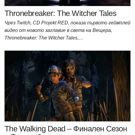
Thronebreaker: The Witcher Tales
Чрез Twitch, CD Projekt RED, показа първото геймплей
видео от новото заглавие в света на Вещера,
Thronebreaker: The Witcher Tales,…
The Walking Dead – Финален Сезон