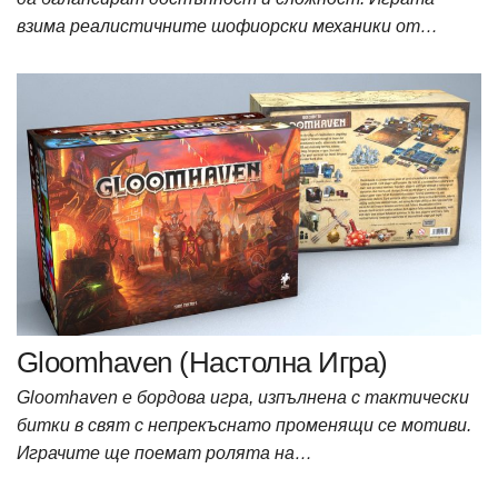
взима реалистичните шофиорски механики от…
Gloomhaven (Настолна Игра)
Gloomhaven е бордова игра, изпълнена с тактически
битки в свят с непрекъснато променящи се мотиви.
Играчите ще поемат ролята на…