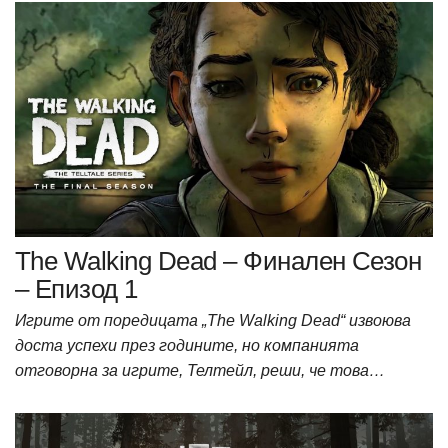
The Walking Dead – Финален Сезон
– Епизод 1
Игрите от поредицата „The Walking Dead“ извоюва
доста успехи през годините, но компанията
отговорна за игрите, Телтейл, реши, че това…