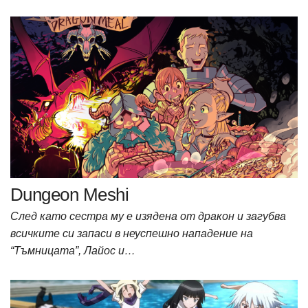
Dungeon Meshi
След като сестра му е изядена от дракон и загубва
всичките си запаси в неуспешно нападение на
“Тъмницата”, Лайос и…