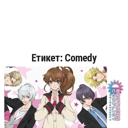
Етикет:
Comedy