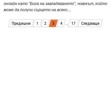
онлайн като “Бога на завладяването”, човекът, който
може да получи сърцето на всяко…
Разделяне
Предишни
1
2
3
4
…
17
Следващи
на
публикациите
на
страници