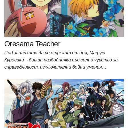
Oresama Teacher
Под заплахата да се отрекат от нея, Мафую
Куросаки – бивша разбойничка със силно чувство за
справедливост, изключителни бойни умения…